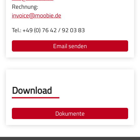
Rechnung:
invoice@moobie.de
Tel.: +49 (0) 76 42 / 92 03 83
Email senden
Download
Dokumente